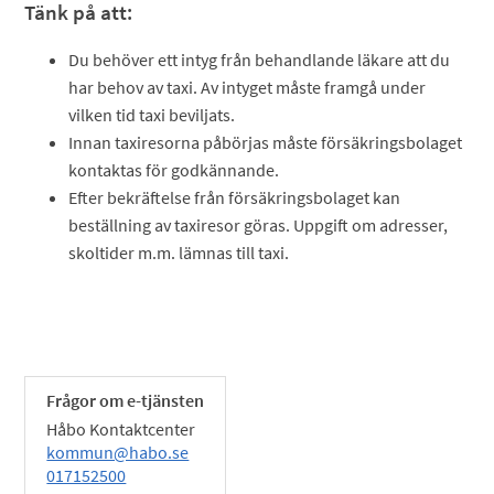
Tänk på att:
Du behöver ett intyg från behandlande läkare att du
har behov av taxi. Av intyget måste framgå under
vilken tid taxi beviljats.
Innan taxiresorna påbörjas måste försäkringsbolaget
kontaktas för godkännande.
Efter bekräftelse från försäkringsbolaget kan
beställning av taxiresor göras. Uppgift om adresser,
skoltider m.m. lämnas till taxi.
Frågor om e-tjänsten
Håbo Kontaktcenter
kommun@habo.se
017152500