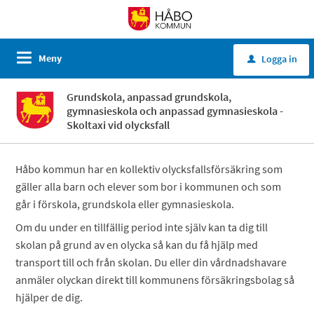
Meny
Logga in
u
Grundskola, anpassad grundskola,
gymnasieskola och anpassad gymnasieskola -
Skoltaxi vid olycksfall
Håbo kommun har en kollektiv olycksfallsförsäkring som
gäller alla barn och elever som bor i kommunen och som
går i förskola, grundskola eller gymnasieskola.
Om du under en tillfällig period inte själv kan ta dig till
skolan på grund av en olycka så kan du få hjälp med
transport till och från skolan. Du eller din vårdnadshavare
anmäler olyckan direkt till kommunens försäkringsbolag så
hjälper de dig.