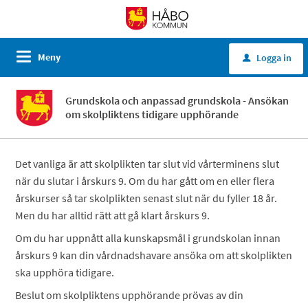
Meny
Logga in
u
Grundskola och anpassad grundskola - Ansökan
om skolpliktens tidigare upphörande
Det vanliga är att skolplikten tar slut vid vårterminens slut
när du slutar i årskurs 9. Om du har gått om en eller flera
årskurser så tar skolplikten senast slut när du fyller 18 år.
Men du har alltid rätt att gå klart årskurs 9.
Om du har uppnått alla kunskapsmål i grundskolan innan
årskurs 9 kan din vårdnadshavare ansöka om att skolplikten
ska upphöra tidigare.
Beslut om skolpliktens upphörande prövas av din