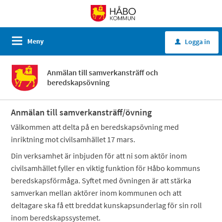
Meny
Logga in
u
Anmälan till samverkansträff och
beredskapsövning
Anmälan till samverkansträff/övning
Välkommen att delta på en beredskapsövning med
inriktning mot civilsamhället 17 mars.
Din verksamhet är inbjuden för att ni som aktör inom
civilsamhället fyller en viktig funktion för Håbo kommuns
beredskapsförmåga. Syftet med övningen är att stärka
samverkan mellan aktörer inom kommunen och att
deltagare ska få ett breddat kunskapsunderlag för sin roll
inom beredskapssystemet.