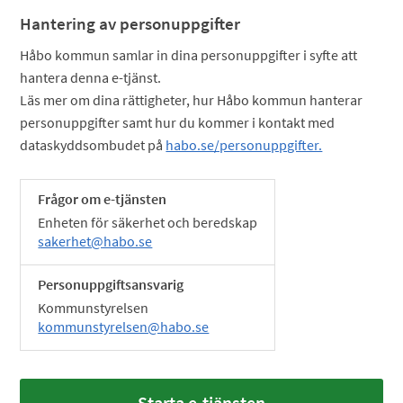
Hantering av personuppgifter
Håbo kommun samlar in dina personuppgifter i syfte att
hantera denna e-tjänst.
Läs mer om dina rättigheter, hur Håbo kommun hanterar
personuppgifter samt hur du kommer i kontakt med
dataskyddsombudet på
habo.se/personuppgifter.
Frågor om e-tjänsten
Enheten för säkerhet och beredskap
sakerhet@habo.se
Personuppgiftsansvarig
Kommunstyrelsen
kommunstyrelsen@habo.se
Starta e-tjänsten