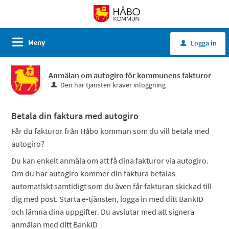
Meny
Logga in
u
Anmälan om autogiro för kommunens fakturor
Den här tjänsten kräver inloggning
Betala din faktura med autogiro
Får du fakturor från Håbo kommun som du vill betala med
autogiro?
Du kan enkelt anmäla om att få dina fakturor via autogiro.
Om du har autogiro kommer din faktura betalas
automatiskt samtidigt som du även får fakturan skickad till
dig med post. Starta e-tjänsten, logga in med ditt BankID
och lämna dina uppgifter. Du avslutar med att signera
anmälan med ditt BankID